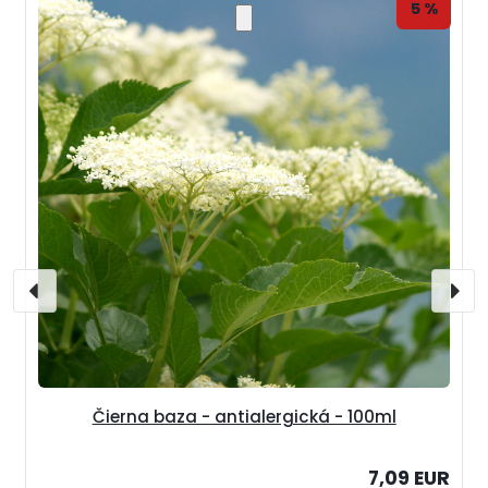
5 %
Čierna baza - antialergická - 100ml
7,09 EUR