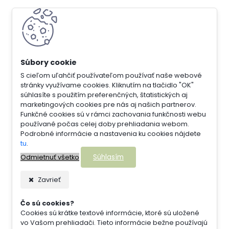
S cieľom uľahčiť používateľom používať naše webové
stránky využívame cookies. Kliknutím na tlačidlo "OK"
súhlasíte s použitím preferenčných, štatistických aj
marketingových cookies pre nás aj našich partnerov.
Funkčné cookies sú v rámci zachovania funkčnosti webu
používané počas celej doby prehliadania webom.
Podrobné informácie a nastavenia ku cookies nájdete
tu
.
Súhlasím
Odmietnuť všetko
Zavrieť
Čo sú cookies?
Cookies sú krátke textové informácie, ktoré sú uložené
vo Vašom prehliadači. Tieto informácie bežne používajú