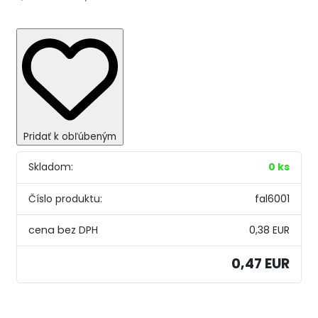
Pridať k obľúbeným
Skladom:
0 ks
Číslo produktu:
fal6001
0,38 EUR
0,47 EUR