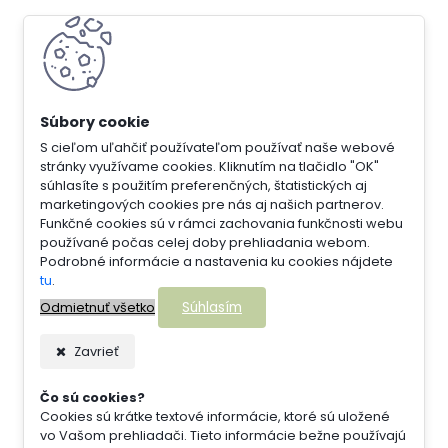
S cieľom uľahčiť používateľom používať naše webové
stránky využívame cookies. Kliknutím na tlačidlo "OK"
súhlasíte s použitím preferenčných, štatistických aj
marketingových cookies pre nás aj našich partnerov.
Funkčné cookies sú v rámci zachovania funkčnosti webu
používané počas celej doby prehliadania webom.
Podrobné informácie a nastavenia ku cookies nájdete
tu
.
Súhlasím
Odmietnuť všetko
Zavrieť
Čo sú cookies?
Cookies sú krátke textové informácie, ktoré sú uložené
vo Vašom prehliadači. Tieto informácie bežne používajú