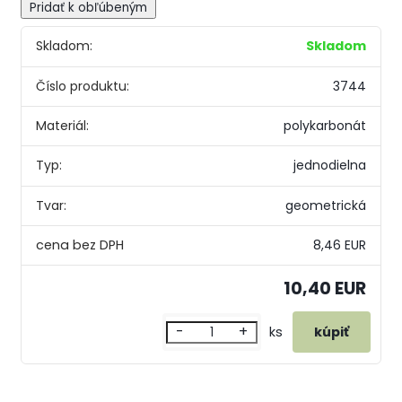
Pridať k obľúbeným
Skladom:
Skladom
Číslo produktu:
3744
Materiál:
polykarbonát
Typ:
jednodielna
Tvar:
geometrická
8,46 EUR
10,40 EUR
-
+
ks