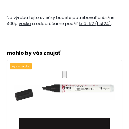
Na výrobu tejto sviečky budete potrebovať približne
400g
vosku
a odporúčame použiť
knôt K2 (hst24)
.
mohlo by vás zaujať
vyskúšajte