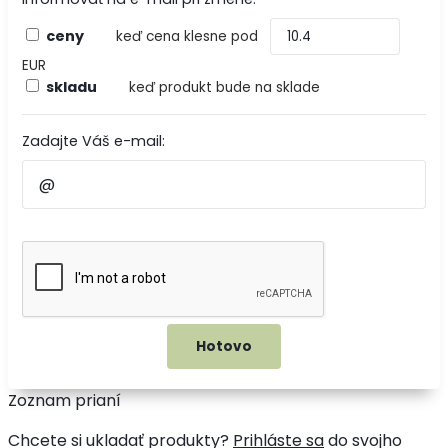
ceny
keď cena klesne pod
EUR
skladu
keď produkt bude na sklade
Zadajte Váš e-mail:
Zoznam prianí
Chcete si ukladať produkty?
Prihláste sa
do svojho