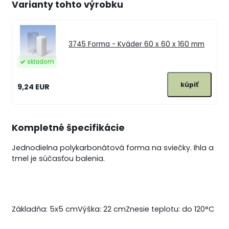
Varianty tohto výrobku
3745
Forma - Kváder 60 x 60 x 160 mm
skladom
9,24 EUR
Kompletné špecifikácie
Jednodielna polykarbonátová forma na sviečky. Ihla a
tmel je súčasťou balenia.
Základňa: 5x5 cm
Výška: 22 cm
Znesie teplotu: do 120°C