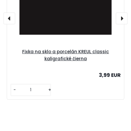
Fixka na sklo a porcelán KREUL classic
kaligrafické čierna
3,99 EUR
-
+