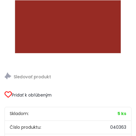
Pridať k obľúbeným
Skladom:
5 ks
Číslo produktu:
040363